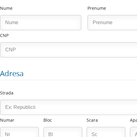
Nume
Prenume
CNP
Adresa
Strada
Numar
Bloc
Scara
Ap